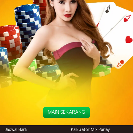
MAIN SEKARANG
Jadwal Bank
Kalkulator Mix Parlay