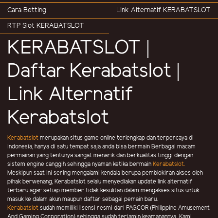
Cara Betting
Link Alternatif KERABATSLOT
RTP Slot KERABATSLOT
KERABATSLOT |
Daftar Kerabatslot |
Link Alternatif
Kerabatslot
Kerabatslot
merupakan situs game online terlengkap dan terpercaya di
indonesia, hanya di satu tempat saja anda bisa bermain Berbagai macam
permainan yang tentunya sangat menarik dan berkualitas tinggi dengan
sistem engine canggih sehingga nyaman ketika bermain
Kerabatslot.
Meskipun saat ini sering mengalami kendala berupa pemblokiran akses oleh
pihak berwenang, Kerabatslot selalu menyediakan update link alternatif
terbaru agar setiap member tidak kesulitan dalam mengakses situs untuk
masuk ke dalam akun maupun daftar sebagai pemain baru.
Kerabatslot
sudah memiliki lisensi resmi dari PAGCOR (Philippine Amusement
And Gaming Corporation) sehingga sudah terjamin keamanannya. Kami